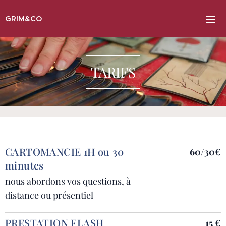
GRIM&CO
TARIFS
CARTOMANCIE 1H ou 30
60/30€
minutes
nous abordons vos questions, à
distance ou présentiel
PRESTATION FLASH
15 €