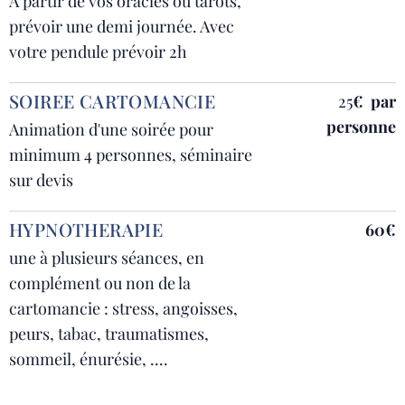
A partir de vos oracles ou tarots,
prévoir une demi journée. Avec
votre pendule prévoir 2h
SOIREE CARTOMANCIE
25
€ par
personne
Animation d'une soirée pour
minimum 4 personnes, séminaire
sur devis
HYPNOTHERAPIE
60€
une à plusieurs séances, en
complément ou non de la
cartomancie : stress, angoisses,
peurs, tabac, traumatismes,
sommeil, énurésie, ....